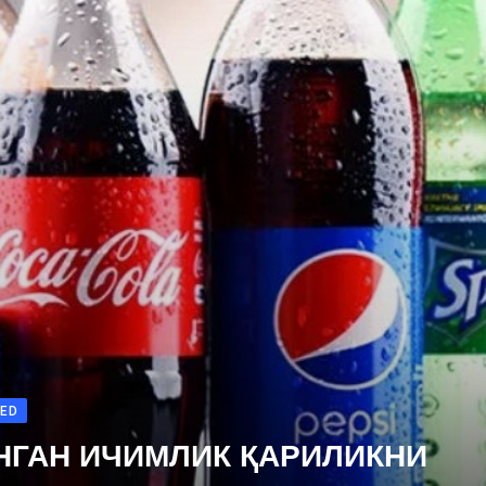
ED
НГАН ИЧИМЛИК ҚАРИЛИКНИ