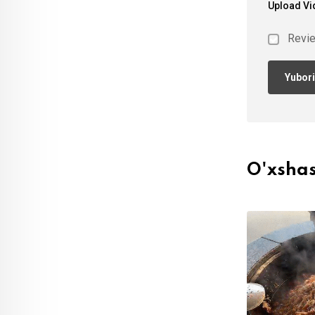
Upload Vi
Revi
O'xsha