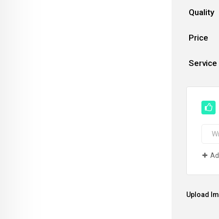
Quality
Price
Service
Ad
Upload I