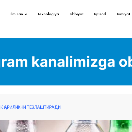
q
Ilm Fan
Texnologiya
Tibbiyot
Iqtisod
Jamiyat
ИК ҚАРИЛИКНИ ТЕЗЛАШТИРАДИ