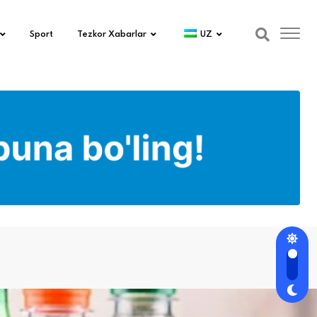
Sport
Tezkor Xabarlar
UZ