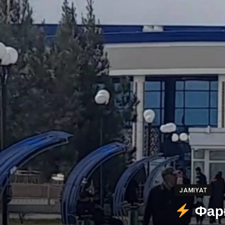
JAMIYAT
Фарғ