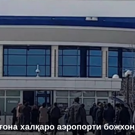
она халқаро аэропорти божхон