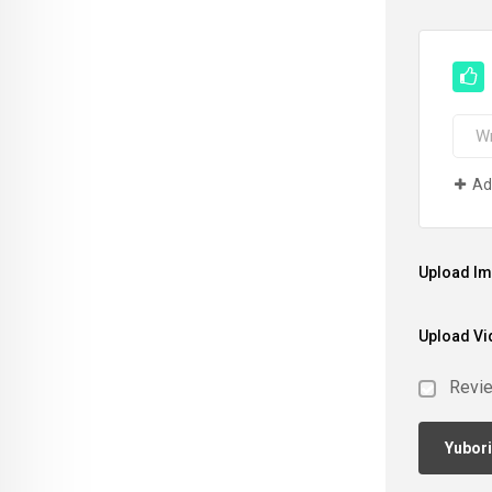
Ad
Upload I
Upload Vi
Revi