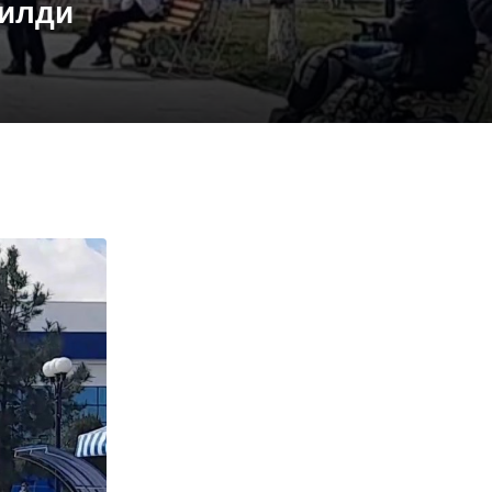
чилди