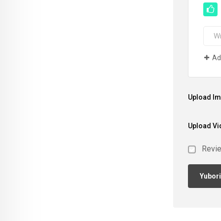
Ad
Upload I
Upload Vi
Revi