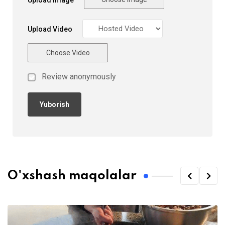
Upload Image
Upload Video
Choose Video
Review anonymously
O'xshash maqolalar