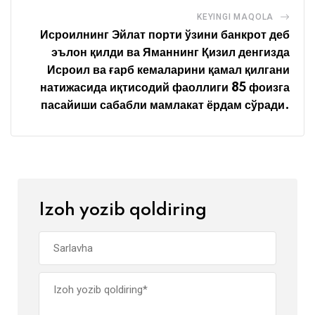
KEYINGI MAQOLA
Исроилнинг Эйлат порти ўзини банкрот деб
эълон қилди ва Яманнинг Қизил денгизда
Исроил ва ғарб кемаларини қамал қилгани
натижасида иқтисодий фаоллиги 85 фоизга
пасайиши сабабли мамлакат ёрдам сўради.
Izoh yozib qoldiring