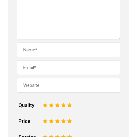
Quality
1
2
3
4
5
Price
1
2
3
4
5