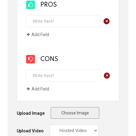
PROS
+
Add Field
CONS
+
Add Field
Choose Image
Upload Image
Upload Video