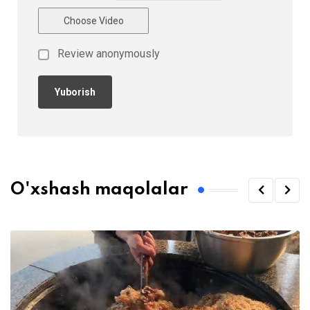
Choose Video
Review anonymously
O'xshash maqolalar