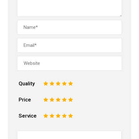
Quality
1
2
3
4
5
Price
1
2
3
4
5
Service
1
2
3
4
5