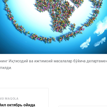
Тнинг Иқтисодий ва ижтимоий масалалар бўйича департаме
йтилди.
NGI MAQOLA
ил октябрь ойида