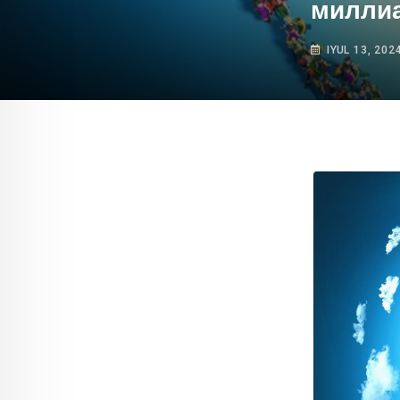
миллиа
IYUL 13, 202