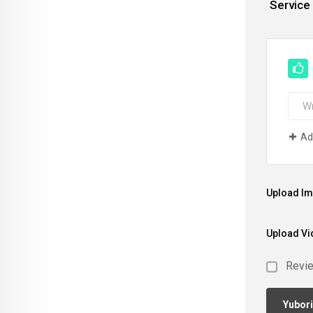
Service
Ad
Upload I
Upload Vi
Revi