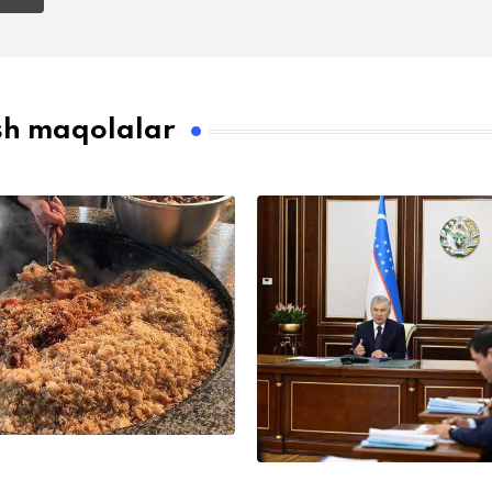
sh maqolalar