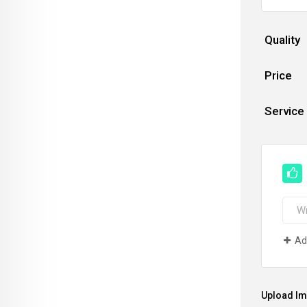
Quality
Price
Service
Ad
Upload I