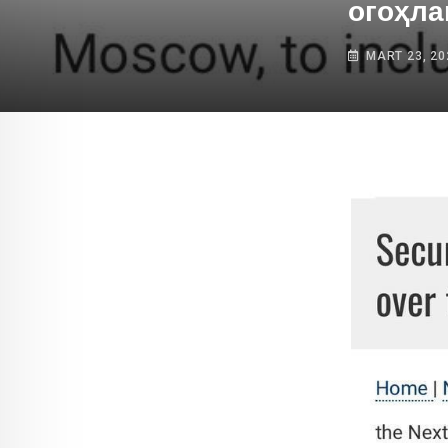
огоҳла
MART 23, 20