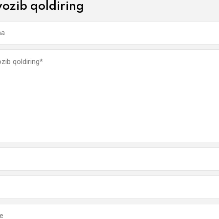
yozib qoldiring