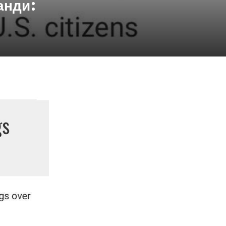
анди: