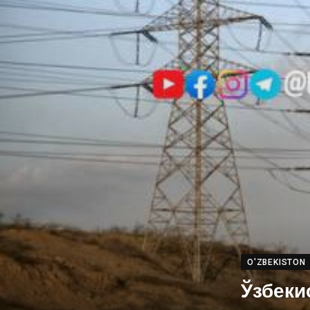
O'ZBEKISTON
Ўзбеки