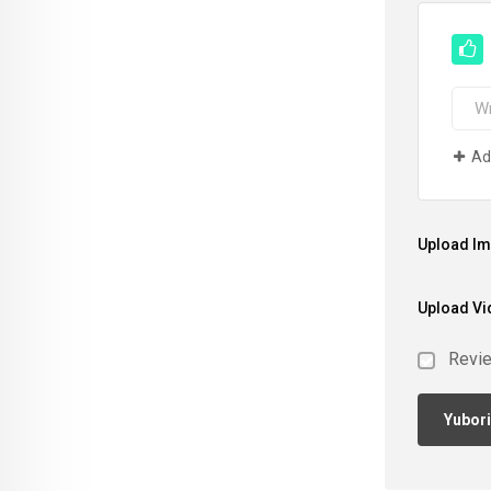
Ad
Upload I
Upload Vi
Revi