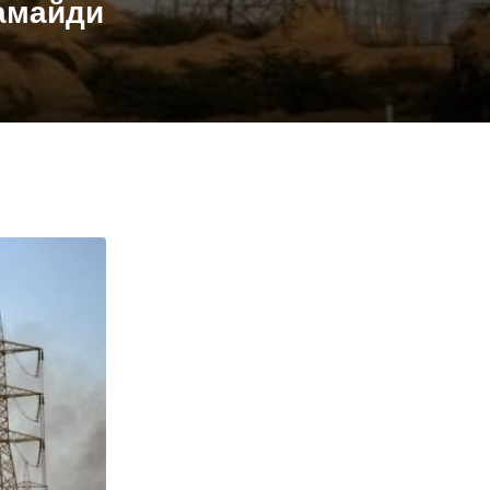
камайди