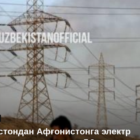
стондан Афғонистонга электр