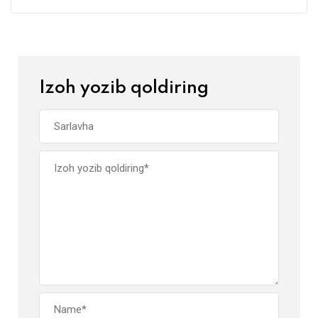
Izoh yozib qoldiring