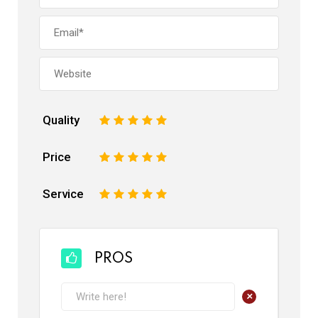
Quality
1
2
3
4
5
Price
1
2
3
4
5
Service
1
2
3
4
5
PROS
+