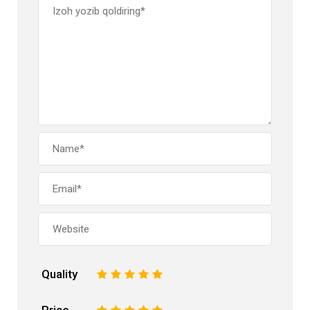
Quality
1
2
3
4
5