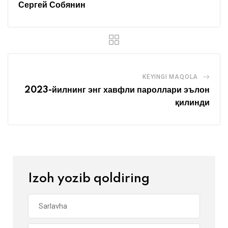
Сергей Собянин
KEYINGI MAQOLA
2023-йилнинг энг хавфли пароллари эълон
қилинди
Izoh yozib qoldiring