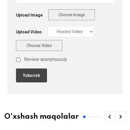
Choose Image
Upload Image
Upload Video
Choose Video
Review anonymously
O'xshash maqolalar