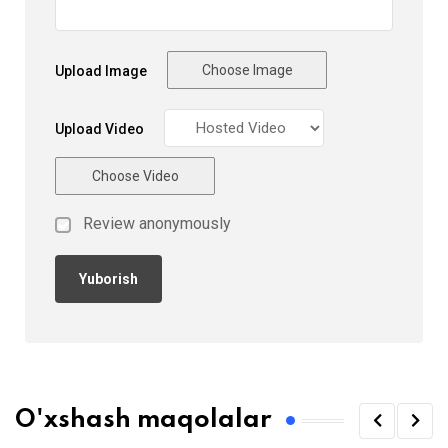
Choose Image
Upload Image
Upload Video
Choose Video
Review anonymously
O'xshash maqolalar