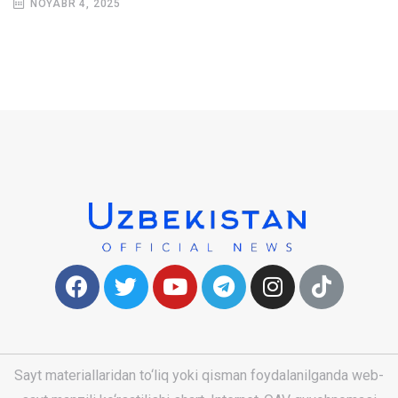
NOYABR 4, 2025
Sayt materiallaridan to‘liq yoki qisman foydalanilganda web-