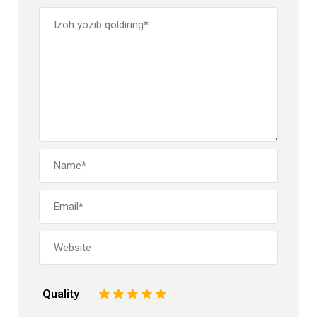
Quality
1
2
3
4
5